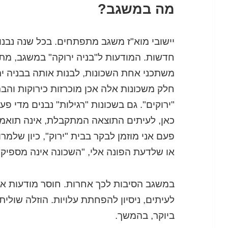
מה במשגב?
יישובי מוא"ז משגב מתפתחים. בכל שנה נבנו
חדשות. המודעות ל"בניה ירוקה" במשגב, מ
משתכני אחת השכונות, לבנות אותה בבניה ירו
חלק משכונות אלה אכן מוכרזות כירוקות והבת
"ירוקים". גם בשכונות "רגילות" נבנים מדי פע
כאן, לעיתים התוצאה המתקבלת, אינה תואמ
פעם אני מוזמן לבקר בבית "ירוק", כיון שלמ
או שלדעת הפונה אלי, "השכונה אינה מספיק 
במשגב הסיבות לכך אחרות. חוסר מודעות או 
לעיתים, ניסיון להפחתת עלויות. הוזלה שולי
ביוקר, בהמשך.