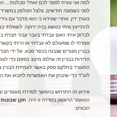
למה אני טורח לספר לכם זאת? סבלנות… הס
לפני כשמונה חודשים, צלצל הטלפון במשרדי.
כעורך דין. אחרי שווידא כי הוא מדבר עם גידי 
להתייעץ איתי בנושא בניה ירוקה. לשאלתי במה
לבדוק איתי האם עבדתי בעבר עבור חברת ב
אמרתי לו שמעולם לא עבדתי או הייתי בקשר 
בבניין מגורים שנבנה בכפר סבא, על ידי חברה מ
הדירות בבניין זה שילמו מיטב כספם כדי לגור 
התעורר בחלקם ספק באשר לעמידת הבניין בדר
לעו"ד כדי שיבחן את האפשרות לתבוע את החב
אירוע זה התרחש בהמשך לסדרת מאמרים ש
המאמר הראשון בסדרה זו היה:
תקן שכונות 
הבאים: