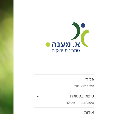
פתרונות ירוקים
א. מענה
פל"ד
עיכול אנאירובי
הצג
טיפול בפסולת
תפריט
טיפול ומיחזור פסולת
אודות