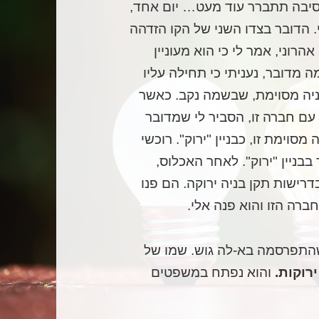
יבה תתברר עוד מעט… יום אחד,
 הדובר בצדו השני של הקו הזדהה
אהרוני, אמר לי כי הוא מעוניין
 מדובר, נעניתי כי תחילה עליו
ניה מסוימת, שבשמה נקב. כאשר
עם חברה זו, הסביר לי שמדובר
סוימת זו, כבניין "ירוק". רוכשי
בבניין "ירוק". לאחר האכלוס,
ישות תקן בניה ירוקה. הם פנו
רה הזו והוא פנה אלי.
התפרסמה בא-לה גוש. שמו של
ירוקות.
והוא נפתח במשפטים