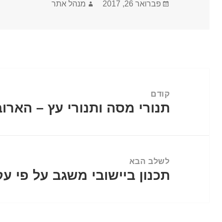
פורסם
מחבר
פברואר 26, 2017
מנהל אתר
בתאריך
ניווט
קודם
תנורי מסה ותנורי עץ – הארו
הפוסט
הקודם:
לשלב הבא
תכנון ביישובי משגב על פי עק
הפוסט
הבא: