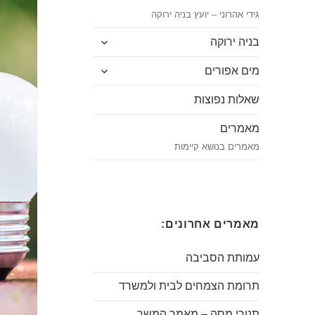
גידי אהרוני – יועץ בניה ירוקה
הצג
בניה ירוקה
תפריט
הצג
מים אפורים
תפריט
שאלות נפוצות
מאמרים
מאמרים בנושא קיימות
מאמרים אחרונים:
עמותת הסביבה
תרומת הצמחים לבית ולמשרד
תנורי מסה – מאמר המשך