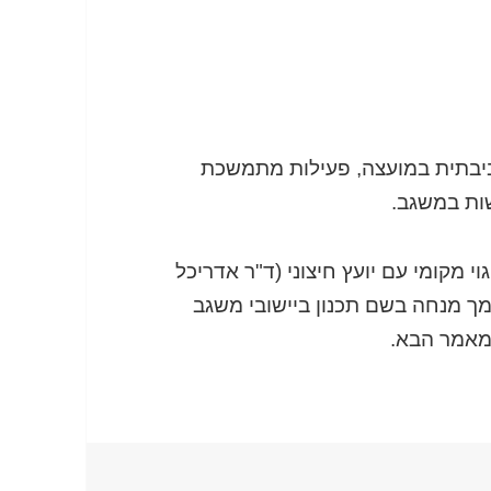
ביבתית במועצה, פעילות מתמשכת
שות במשגב.
וי מקומי עם יועץ חיצוני (ד"ר אדריכל
ך מנחה בשם תכנון ביישובי משגב
המאמר הבא.