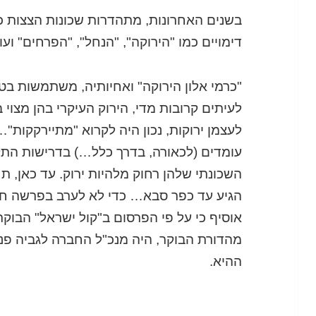
בשנים האחרונות, מתהדרות שכונות הצצות כ
דימויים כמו "הירוקה", "הנחל", "הפרחים" וע
"כרמי אלון הירוקה" ואחיותיה, משתמשות בטב
לעיתים קרובות מדי, הירוק העיקרי בהן מצוי
לעצמן ירוקות, נכון היה לקרוא "מתיירקקות"
עומדים (לכאורה, בדרך כלל…) בדרישות התקן, 
השכונתי שלהן רחוק מלהיות ירוק. עד כאן,
הגיע עד כפר סבא… כדי לא לערב בפרשה חב
אוסיף כי על פי הפרסום ב"קול ישראל" הבו
מהדורת הבוקר, היה מנכ"ל החברה לגביה פנ
ההיא.